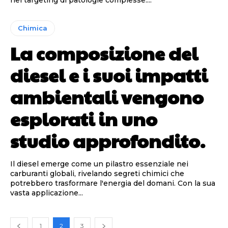
nel targeting di patologie complesse....
Chimica
La composizione del
diesel e i suoi impatti
ambientali vengono
esplorati in uno
studio approfondito.
Il diesel emerge come un pilastro essenziale nei
carburanti globali, rivelando segreti chimici che
potrebbero trasformare l'energia del domani. Con la sua
vasta applicazione...
1
2
3