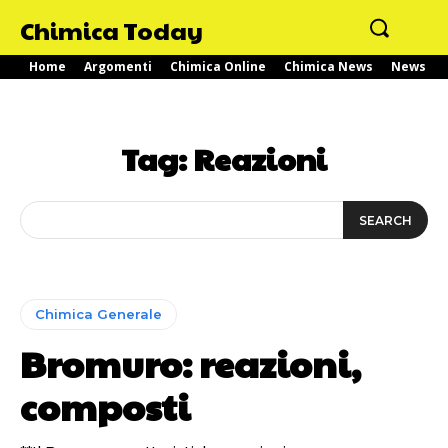
Chimica Today
Home
Argomenti
Chimica Online
Chimica News
News
Tag:
Reazioni
SEARCH
Chimica Generale
Bromuro: reazioni,
composti