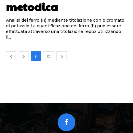
metodica
Analisi del ferro (II) mediante titolazione con bicromato
di potassio La quantificazione del ferro (II) può essere
effettuata attraverso una titolazione redox utilizzando
il...
8
9
10