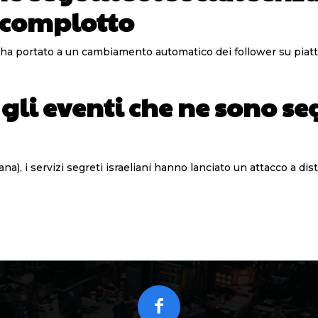
 complotto
ti ha portato a un cambiamento automatico dei follower su piat
e gli eventi che ne sono se
liana), i servizi segreti israeliani hanno lanciato un attacco a di