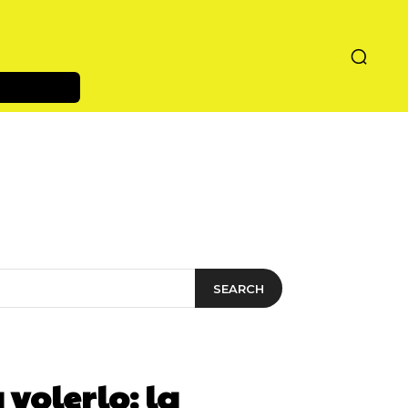
SEARCH
 volerlo: la