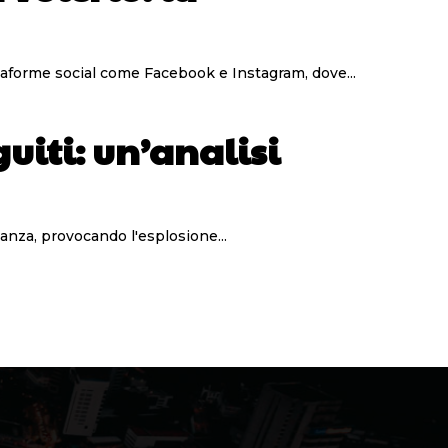
taforme social come Facebook e Instagram, dove...
guiti: un’analisi
stanza, provocando l'esplosione...