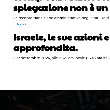
spiegazione non è un
La recente transizione amministrativa negli Stati Uni
News
Israele, le sue azioni 
approfondita.
Il 17 settembre 2024, alle 15:45 ora locale (16:45 ora ita