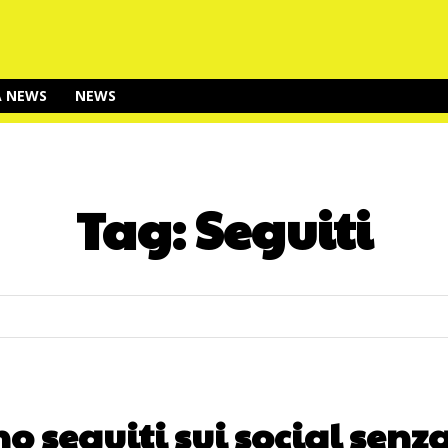
A NEWS
NEWS
Tag:
Seguiti
o seguiti sui social senza