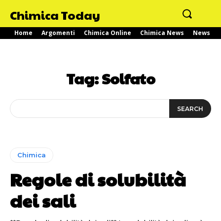
Chimica Today
Home
Argomenti
Chimica Online
Chimica News
News
Tag:
Solfato
SEARCH
Chimica
Regole di solubilità
dei sali