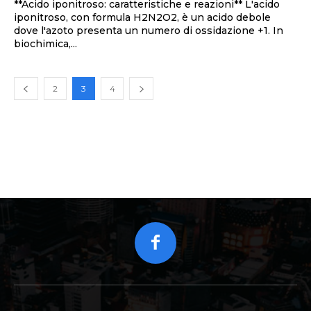
**Acido iponitroso: caratteristiche e reazioni** L'acido
iponitroso, con formula H2N2O2, è un acido debole
dove l'azoto presenta un numero di ossidazione +1. In
biochimica,...
2
3
4