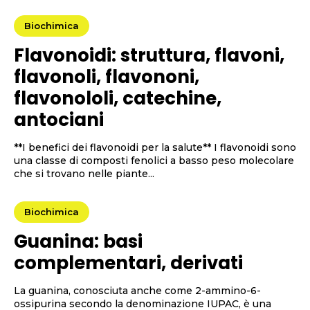
Biochimica
Flavonoidi: struttura, flavoni,
flavonoli, flavononi,
flavonololi, catechine,
antociani
**I benefici dei flavonoidi per la salute** I flavonoidi sono
una classe di composti fenolici a basso peso molecolare
che si trovano nelle piante...
Biochimica
Guanina: basi
complementari, derivati
La guanina, conosciuta anche come 2-ammino-6-
ossipurina secondo la denominazione IUPAC, è una