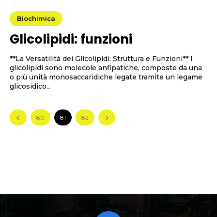
Biochimica
Glicolipidi: funzioni
**La Versatilità dei Glicolipidi: Struttura e Funzioni** I
glicolipidi sono molecole anfipatiche, composte da una
o più unità monosaccaridiche legate tramite un legame
glicosidico...
80
81
82