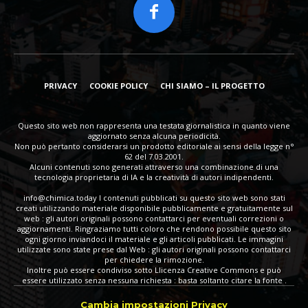
PRIVACY
COOKIE POLICY
CHI SIAMO – IL PROGETTO
Questo sito web non rappresenta una testata giornalistica in quanto viene
aggiornato senza alcuna periodicità.
Non può pertanto considerarsi un prodotto editoriale ai sensi della legge n°
62 del 7.03.2001.
Alcuni contenuti sono generati attraverso una combinazione di una
tecnologia proprietaria di IA e la creatività di autori indipendenti.
info@chimica.today
I contenuti pubblicati su questo sito web sono stati
creati utilizzando materiale disponibile pubblicamente e gratuitamente sul
web : gli autori originali possono contattarci per eventuali correzioni o
aggiornamenti. Ringraziamo tutti coloro che rendono possibile questo sito
ogni giorno inviandoci il materiale e gli articoli pubblicati. Le immagini
utilizzate sono state prese dal Web : gli autori originali possono contattarci
per chiedere la rimozione.
Inoltre può essere condiviso sotto Llicenza Creative Commons e può
essere utilizzato senza nessuna richiesta : basta soltanto citare la fonte .
Cambia impostazioni Privacy