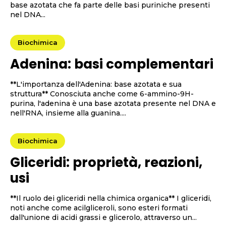
base azotata che fa parte delle basi puriniche presenti
nel DNA...
Biochimica
Adenina: basi complementari
**L'importanza dell'Adenina: base azotata e sua
struttura** Conosciuta anche come 6-ammino-9H-
purina, l'adenina è una base azotata presente nel DNA e
nell'RNA, insieme alla guanina....
Biochimica
Gliceridi: proprietà, reazioni,
usi
**Il ruolo dei gliceridi nella chimica organica** I gliceridi,
noti anche come acilgliceroli, sono esteri formati
dall'unione di acidi grassi e glicerolo, attraverso un...