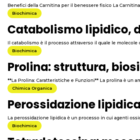
Benefici della C
Biochimica
Catabolismo lipidico, d
Il catabolismo è il processo attraverso il quale le molecol
Biochimica
Prolina: struttura, bios
**La Prolina: Caratteri
Chimica Organica
Perossidazione lipidi
La perossidazione lipidica è un processo in cui agenti ossidan
Biochimica