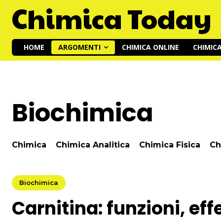
Chimica Today
HOME
ARGOMENTI
CHIMICA ONLINE
CHIMIC
Biochimica
Chimica
Chimica Analitica
Chimica Fisica
Ch
Biochimica
Carnitina: funzioni, effe