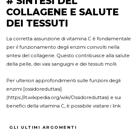
# SINTESI DEL
COLLAGENE E SALUTE
DEI TESSUTI
La corretta assunzione di vitamina C è fondamentale
per il funzionamento degli enzimi coinvolti nella
sintesi del collagene. Questo contribuisce alla salute
della pelle, dei vasi sanguigni e dei tessuti molli.
Per ulteriori approfondimenti sulle funzioni degli
enzimi [ossidoreduttasi]
(https://it.wikipedia.org/wiki/Ossidoreduttasi) e sui
benefici della vitamina C, è possibile visitare i link
interni e esterni forniti.
GLI ULTIMI ARGOMENTI