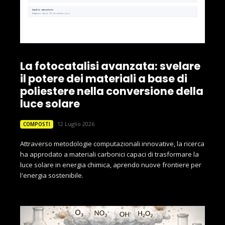
La fotocatalisi avanzata: svelare
il potere dei materiali a base di
poliestere nella conversione della
luce solare
12 Luglio 2026
COMPOSTI
Attraverso metodologie computazionali innovative, la ricerca
ha approdato a materiali carbonici capaci di trasformare la
luce solare in energia chimica, aprendo nuove frontiere per
l'energia sostenibile.