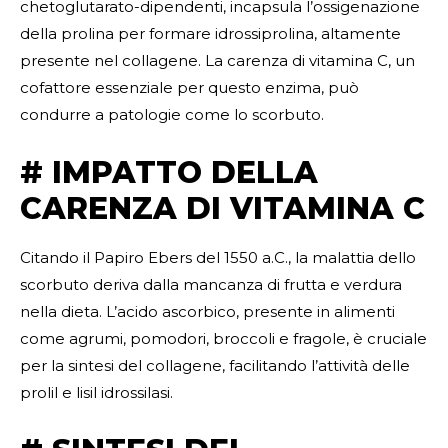
chetoglutarato-dipendenti, incapsula l’ossigenazione
della prolina per formare idrossiprolina, altamente
presente nel collagene. La carenza di vitamina C, un
cofattore essenziale per questo enzima, può
condurre a patologie come lo scorbuto.
# IMPATTO DELLA
CARENZA DI VITAMINA C
Citando il Papiro Ebers del 1550 a.C., la malattia dello
scorbuto deriva dalla mancanza di frutta e verdura
nella dieta. L’acido ascorbico, presente in alimenti
come agrumi, pomodori, broccoli e fragole, è cruciale
per la sintesi del collagene, facilitando l’attività delle
prolil e lisil idrossilasi.