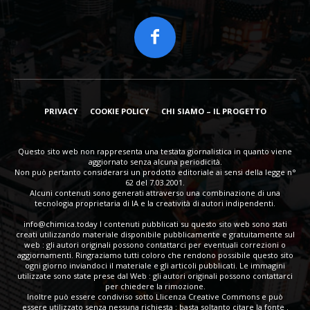
PRIVACY
COOKIE POLICY
CHI SIAMO – IL PROGETTO
Questo sito web non rappresenta una testata giornalistica in quanto viene
aggiornato senza alcuna periodicità.
Non può pertanto considerarsi un prodotto editoriale ai sensi della legge n°
62 del 7.03.2001.
Alcuni contenuti sono generati attraverso una combinazione di una
tecnologia proprietaria di IA e la creatività di autori indipendenti.
info@chimica.today
I contenuti pubblicati su questo sito web sono stati
creati utilizzando materiale disponibile pubblicamente e gratuitamente sul
web : gli autori originali possono contattarci per eventuali correzioni o
aggiornamenti. Ringraziamo tutti coloro che rendono possibile questo sito
ogni giorno inviandoci il materiale e gli articoli pubblicati. Le immagini
utilizzate sono state prese dal Web : gli autori originali possono contattarci
per chiedere la rimozione.
Inoltre può essere condiviso sotto Llicenza Creative Commons e può
essere utilizzato senza nessuna richiesta : basta soltanto citare la fonte .