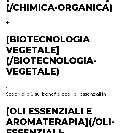
(/CHIMICA-ORGANICA)
e
[BIOTECNOLOGIA
VEGETALE]
(/BIOTECNOLOGIA-
VEGETALE)
.
Scopri di più sui benefici degli oli essenziali in
[OLI ESSENZIALI E
AROMATERAPIA](/OLI-
ESSENZIALI-