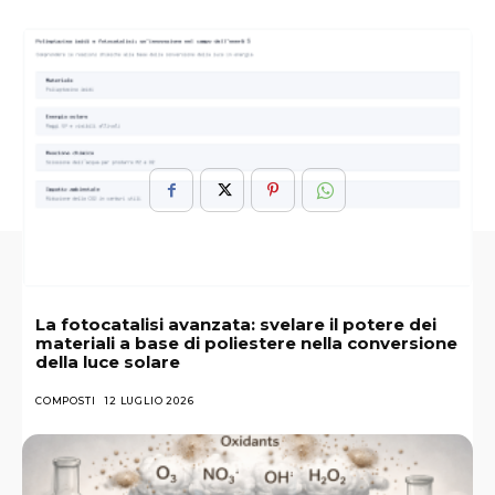
ARGOMENTI :
Benefici
Chimica
Fenilpropanoidi
Mondo
Proprietà
Segreti
Usi
La fotocatalisi avanzata: svelare il potere dei
materiali a base di poliestere nella conversione
della luce solare
COMPOSTI
12 LUGLIO 2026