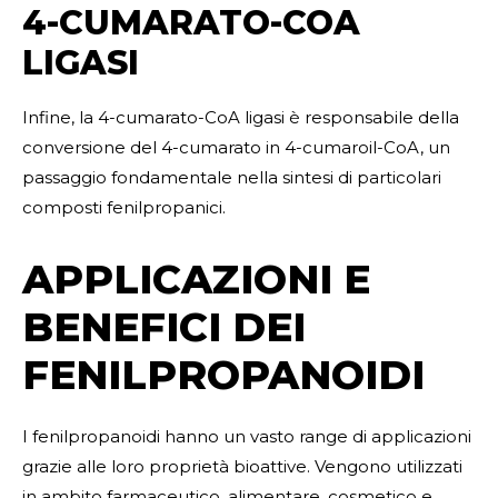
4-CUMARATO-COA
LIGASI
Infine, la 4-cumarato-CoA ligasi è responsabile della
conversione del 4-cumarato in 4-cumaroil-CoA, un
passaggio fondamentale nella sintesi di particolari
composti fenilpropanici.
APPLICAZIONI E
BENEFICI DEI
FENILPROPANOIDI
I fenilpropanoidi hanno un vasto range di applicazioni
grazie alle loro proprietà bioattive. Vengono utilizzati
in ambito farmaceutico, alimentare, cosmetico e