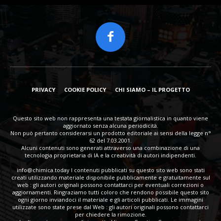
PRIVACY
COOKIE POLICY
CHI SIAMO – IL PROGETTO
Questo sito web non rappresenta una testata giornalistica in quanto viene
aggiornato senza alcuna periodicità.
Non può pertanto considerarsi un prodotto editoriale ai sensi della legge n°
62 del 7.03.2001.
Alcuni contenuti sono generati attraverso una combinazione di una
tecnologia proprietaria di IA e la creatività di autori indipendenti.
info@chimica.today
I contenuti pubblicati su questo sito web sono stati
creati utilizzando materiale disponibile pubblicamente e gratuitamente sul
web : gli autori originali possono contattarci per eventuali correzioni o
aggiornamenti. Ringraziamo tutti coloro che rendono possibile questo sito
ogni giorno inviandoci il materiale e gli articoli pubblicati. Le immagini
utilizzate sono state prese dal Web : gli autori originali possono contattarci
per chiedere la rimozione.