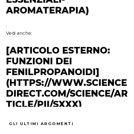
AROMATERAPIA)
.
Vedi anche:
[ARTICOLO ESTERNO:
FUNZIONI DEI
FENILPROPANOIDI]
(HTTPS://WWW.SCIENCE
DIRECT.COM/SCIENCE/AR
TICLE/PII/SXXX)
.
GLI ULTIMI ARGOMENTI