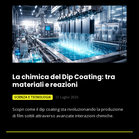
La chimica del Dip Coating: tra
materiali e reazioni
12 Luglio 2026
SCIENZA E TECNOLOGIA
Scopri come il dip coating sta rivoluzionando la produzione
di film sottili attraverso avanzate interazioni chimiche.