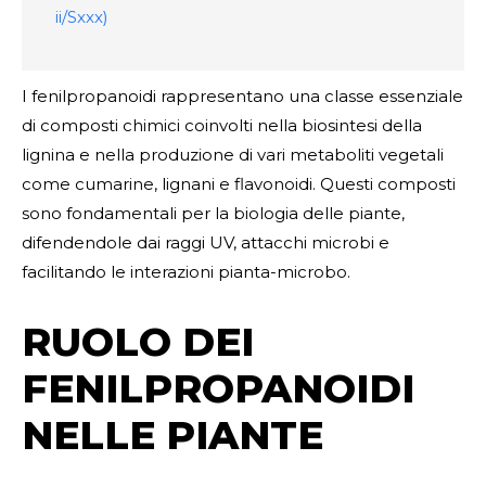
ii/Sxxx)
I fenilpropanoidi rappresentano una classe essenziale
di composti chimici coinvolti nella biosintesi della
lignina e nella produzione di vari metaboliti vegetali
come cumarine, lignani e flavonoidi. Questi composti
sono fondamentali per la biologia delle piante,
difendendole dai raggi UV, attacchi microbi e
facilitando le interazioni pianta-microbo.
RUOLO DEI
FENILPROPANOIDI
NELLE PIANTE