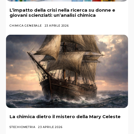
L’impatto della crisi nella ricerca su donne e
giovani scienziati: un’analisi chimica
CHIMICA GENERALE
23 APRILE 2026
La chimica dietro il mistero della Mary Celeste
STECHIOMETRIA
23 APRILE 2026