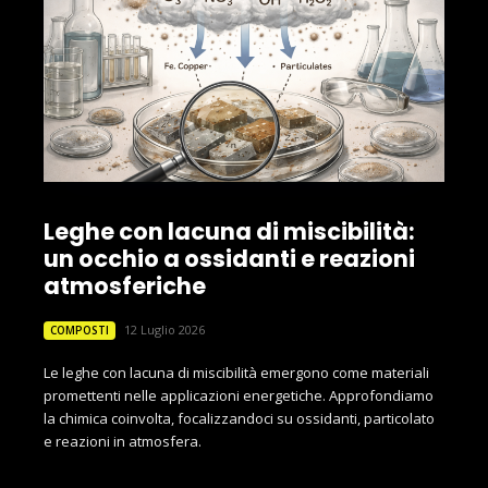
Leghe con lacuna di miscibilità:
un occhio a ossidanti e reazioni
atmosferiche
12 Luglio 2026
COMPOSTI
Le leghe con lacuna di miscibilità emergono come materiali
promettenti nelle applicazioni energetiche. Approfondiamo
la chimica coinvolta, focalizzandoci su ossidanti, particolato
e reazioni in atmosfera.