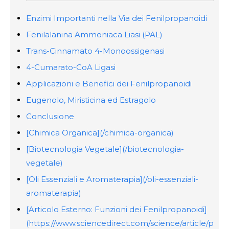
Enzimi Importanti nella Via dei Fenilpropanoidi
Fenilalanina Ammoniaca Liasi (PAL)
Trans-Cinnamato 4-Monoossigenasi
4-Cumarato-CoA Ligasi
Applicazioni e Benefici dei Fenilpropanoidi
Eugenolo, Miristicina ed Estragolo
Conclusione
[Chimica Organica](/chimica-organica)
[Biotecnologia Vegetale](/biotecnologia-
vegetale)
[Oli Essenziali e Aromaterapia](/oli-essenziali-
aromaterapia)
[Articolo Esterno: Funzioni dei Fenilpropanoidi]
(https://www.sciencedirect.com/science/article/p