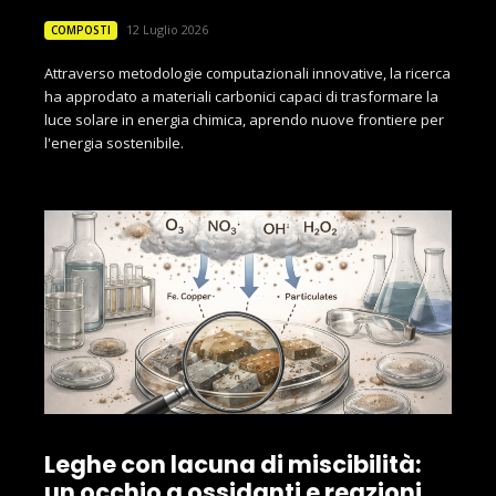
12 Luglio 2026
COMPOSTI
Attraverso metodologie computazionali innovative, la ricerca
ha approdato a materiali carbonici capaci di trasformare la
luce solare in energia chimica, aprendo nuove frontiere per
l'energia sostenibile.
Leghe con lacuna di miscibilità:
un occhio a ossidanti e reazioni