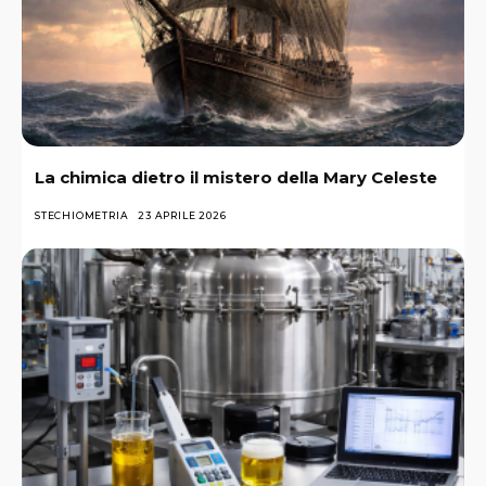
La chimica dietro il mistero della Mary Celeste
STECHIOMETRIA
23 APRILE 2026