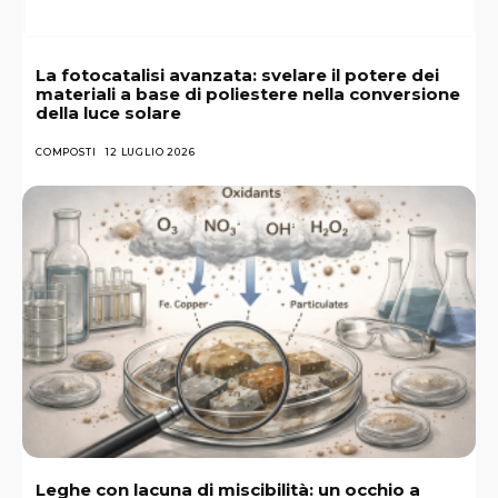
La fotocatalisi avanzata: svelare il potere dei
materiali a base di poliestere nella conversione
della luce solare
COMPOSTI
12 LUGLIO 2026
Leghe con lacuna di miscibilità: un occhio a