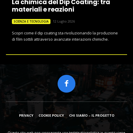
La chimica del Dip Coating: tra
materiali e reazioni
12 Luglio 2026
SCIENZA E TECNOLOGIA
Scopri come il dip coating sta rivoluzionando la produzione
di film sottili attraverso avanzate interazioni chimiche.
PRIVACY
COOKIE POLICY
CHI SIAMO – IL PROGETTO
Questo sito web non rappresenta una testata giornalistica in quanto viene