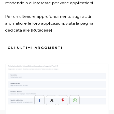
rendendolo di interesse per varie applicazioni.
Per un ulteriore approfondimento sugli acidi
aromatici e le loro applicazioni, visita la pagina
dedicata alle [Rutaceae]
(https://it.wikipedia.org/wiki/Rutaceae).
GLI ULTIMI ARGOMENTI
ARGOMENTI :
Acidi
Applicazioni
Aromatici
Caratteristiche
Composti
Derivati
Industriali
Organici