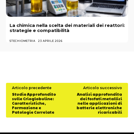
La chimica nella scelta dei materiali dei reattori:
strategie e compatibilità
STECHIOMETRIA
23 APRILE 2026
Articolo precedente
Articolo successivo
Studio Approfondito
Analisi approfondita
sulle Crioglobuline:
dei fosfati metallici
Caratteristiche,
nelle applicazioni di
Formazione e
batterie elettroniche
Patologie Correlate
ricaricabili