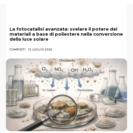
La fotocatalisi avanzata: svelare il potere dei
materiali a base di poliestere nella conversione
della luce solare
COMPOSTI
12 LUGLIO 2026