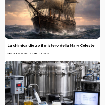
La chimica dietro il mistero della Mary Celeste
STECHIOMETRIA
23 APRILE 2026