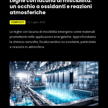
Leghe con lacuna di miscibilità:
un occhio a ossidanti e reazioni
atmosferiche
12 Luglio 2026
COMPOSTI
Le leghe con lacuna di miscibilità emergono come materiali
promettenti nelle applicazioni energetiche. Approfondiamo
la chimica coinvolta, focalizzandoci su ossidanti, particolato
e reazioni in atmosfera.