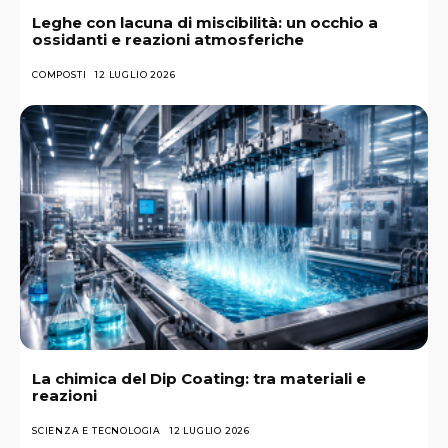
Leghe con lacuna di miscibilità: un occhio a
ossidanti e reazioni atmosferiche
COMPOSTI
12 LUGLIO 2026
La chimica del Dip Coating: tra materiali e
reazioni
SCIENZA E TECNOLOGIA
12 LUGLIO 2026