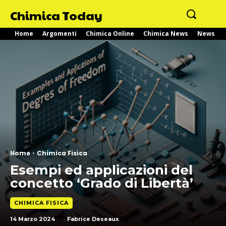
Chimica Today
Home
Argomenti
Chimica Online
Chimica News
News
Home
Chimica Fisica
Esempi ed applicazioni del
concetto ‘Grado di Libertà’
CHIMICA FISICA
14 Marzo 2024
Fabrice Deseaux