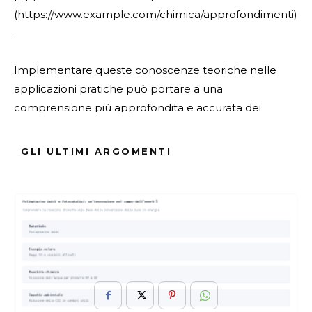
(https://www.example.com/chimica/approfondimenti)
.
Implementare queste conoscenze teoriche nelle
applicazioni pratiche può portare a una
comprensione più approfondita e accurata dei
comportamenti molecolari e delle loro implicazioni
nel mondo reale.
GLI ULTIMI ARGOMENTI
ARGOMENTI :
Applicazioni
Concetto
Esempi
Grado
Libertà