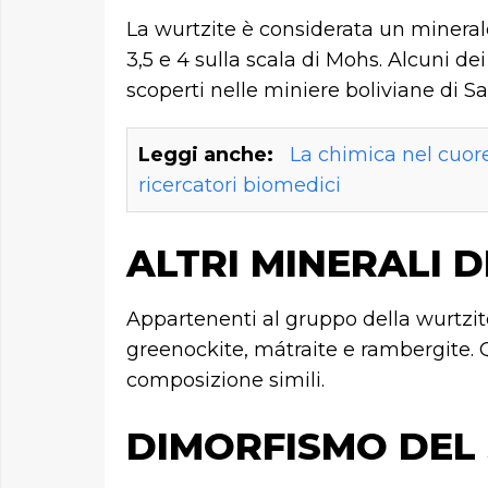
La wurtzite è considerata un minerale
3,5 e 4 sulla scala di Mohs. Alcuni dei 
scoperti nelle miniere boliviane di Sa
Leggi anche:
La chimica nel cuore 
ricercatori biomedici
ALTRI MINERALI 
Appartenenti al gruppo della wurtzit
greenockite, mátraite e rambergite. 
composizione simili.
DIMORFISMO DEL 