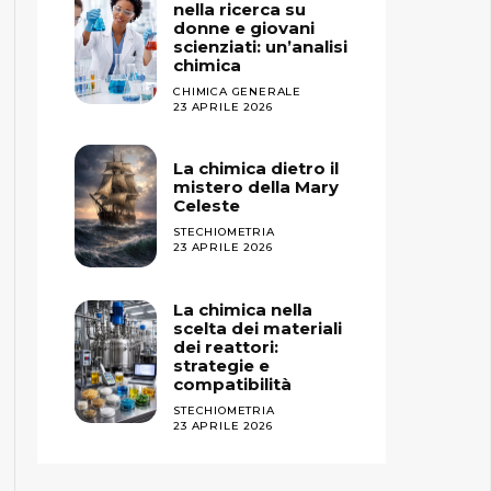
nella ricerca su
donne e giovani
scienziati: un’analisi
chimica
CHIMICA GENERALE
23 APRILE 2026
La chimica dietro il
mistero della Mary
Celeste
STECHIOMETRIA
23 APRILE 2026
La chimica nella
scelta dei materiali
dei reattori:
strategie e
compatibilità
STECHIOMETRIA
23 APRILE 2026