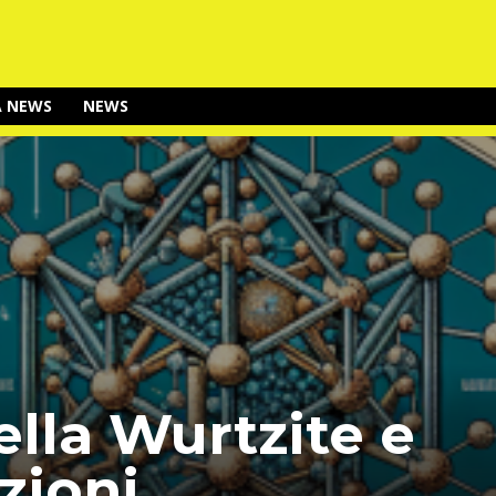
A NEWS
NEWS
ella Wurtzite e
zioni