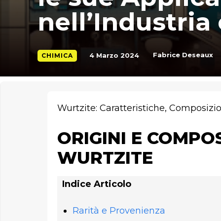
nell’Industria
Fabrice Deseaux
4 Marzo 2024
CHIMICA
Wurtzite: Caratteristiche, Composizi
ORIGINI E COMPO
WURTZITE
Indice Articolo
Rarità e Provenienza