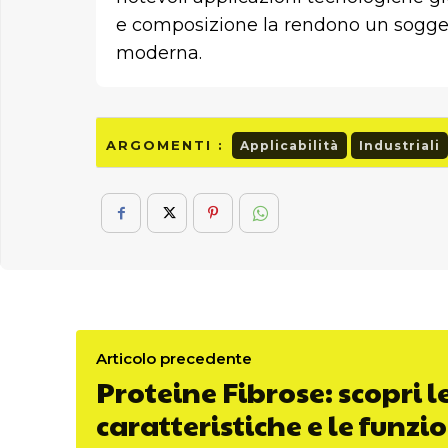
e composizione la rendono un soggetto
moderna.
ARGOMENTI :
Applicabilità
Industriali
Articolo precedente
Proteine Fibrose: scopri l
caratteristiche e le funzi