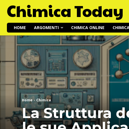
Chimica Today
HOME
ARGOMENTI
CHIMICA ONLINE
CHIMIC
Home
Chimica
La Struttura d
le sue Applica