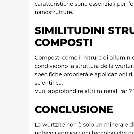
caratteristiche sono essenziali per l’e
nanostrutture.
SIMILITUDINI STR
COMPOSTI
Composti come il nitruro di alluminio, i
condividono la struttura della wurtzi
specifiche proprietà e applicazioni ri
scientifica.
Vuoi approfondire altri minerali rari? 
CONCLUSIONE
La wurtzite non è solo un minerale d
notevoli applicazioni tecnologiche gr