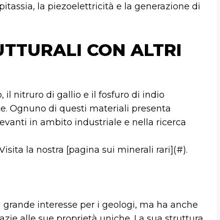
pitassia, la piezoelettricità e la generazione di
UTTURALI CON ALTRI
l nitruro di gallio e il fosfuro di indio
te. Ognuno di questi materiali presenta
levanti in ambito industriale e nella ricerca
Visita la nostra [pagina sui minerali rari](#).
i grande interesse per i geologi, ma ha anche
azie alle sue proprietà uniche. La sua struttura