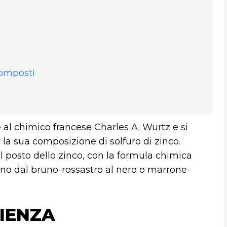
 Composti
 al chimico francese Charles A. Wurtz e si
la sua composizione di solfuro di zinco.
l posto dello zinco, con la formula chimica
ziano dal bruno-rossastro al nero o marrone-
IENZA