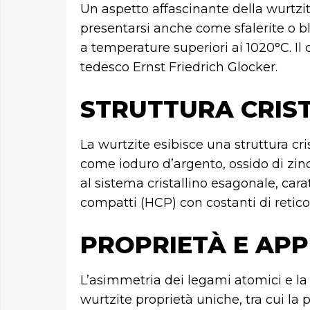
Un aspetto affascinante della wurtzit
presentarsi anche come sfalerite o bl
a temperature superiori ai 1020°C. Il
tedesco Ernst Friedrich Glocker.
STRUTTURA CRIS
La wurtzite esibisce una struttura cris
come ioduro d’argento, ossido di zinc
al sistema cristallino esagonale, cara
compatti (HCP) con costanti di reticol
PROPRIETÀ E APP
L’asimmetria dei legami atomici e la 
wurtzite proprietà uniche, tra cui la 