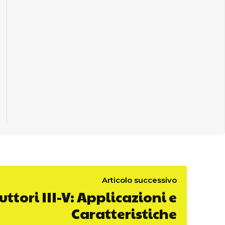
Articolo successivo
tori III-V: Applicazioni e
Caratteristiche