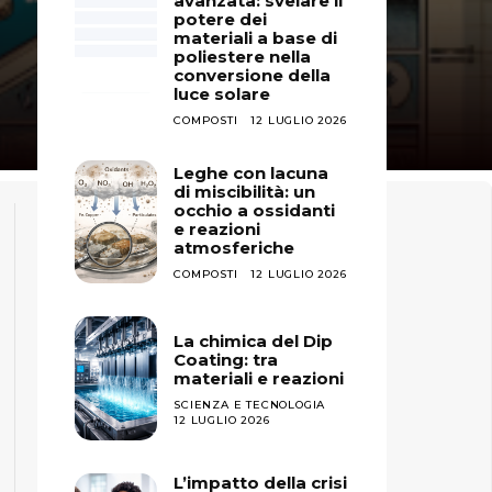
avanzata: svelare il
potere dei
materiali a base di
poliestere nella
conversione della
luce solare
COMPOSTI
12 LUGLIO 2026
Leghe con lacuna
di miscibilità: un
occhio a ossidanti
e reazioni
atmosferiche
COMPOSTI
12 LUGLIO 2026
La chimica del Dip
Coating: tra
materiali e reazioni
SCIENZA E TECNOLOGIA
12 LUGLIO 2026
L’impatto della crisi