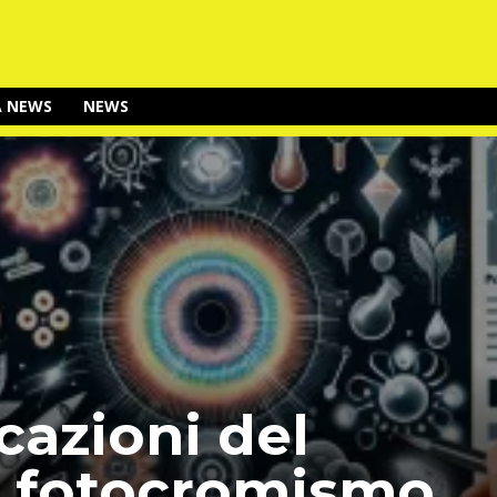
A NEWS
NEWS
cazioni del
 fotocromismo