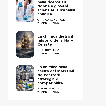
nella ricerca su
donne e giovani
scienziati: un’analisi
chimica
CHIMICA GENERALE
23 APRILE 2026
La chimica dietro il
mistero della Mary
Celeste
STECHIOMETRIA
23 APRILE 2026
La chimica nella
scelta dei materiali
dei reattori:
strategie e
compatibilità
STECHIOMETRIA
23 APRILE 2026