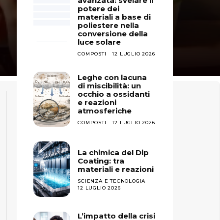
avanzata: svelare il
potere dei
materiali a base di
poliestere nella
conversione della
luce solare
COMPOSTI
12 LUGLIO 2026
Leghe con lacuna
di miscibilità: un
occhio a ossidanti
e reazioni
atmosferiche
COMPOSTI
12 LUGLIO 2026
La chimica del Dip
Coating: tra
materiali e reazioni
SCIENZA E TECNOLOGIA
12 LUGLIO 2026
L’impatto della crisi