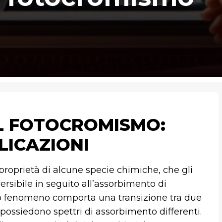
L FOTOCROMISMO:
LICAZIONI
roprietà di alcune specie chimiche, che gli
rsibile in seguito all’assorbimento di
o fenomeno comporta una transizione tra due
possiedono spettri di assorbimento differenti.