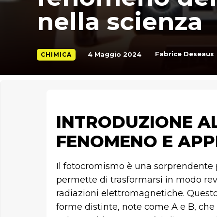
nella scienza
Fabrice Deseaux
4 Maggio 2024
CHIMICA
INTRODUZIONE A
FENOMENO E APP
Il fotocromismo è una sorprendente p
permette di trasformarsi in modo reve
radiazioni elettromagnetiche. Quest
forme distinte, note come A e B, che 