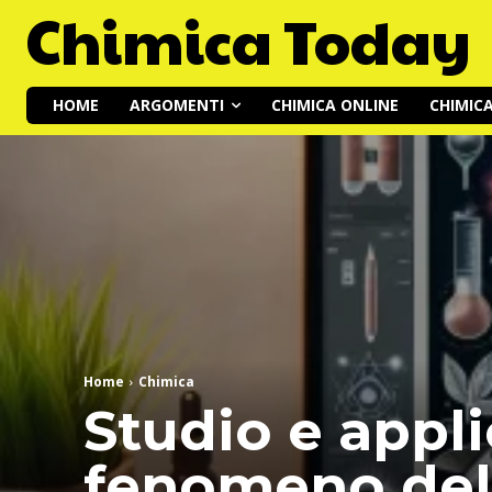
Chimica Today
HOME
ARGOMENTI
CHIMICA ONLINE
CHIMIC
Home
Chimica
Studio e appli
fenomeno del