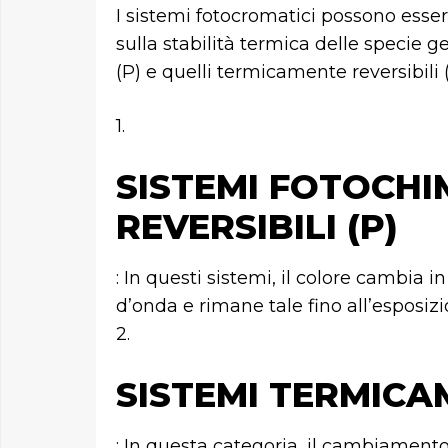
I sistemi fotocromatici possono esser
sulla stabilità termica delle specie g
(P) e quelli termicamente reversibili (
1.
SISTEMI FOTOCH
REVERSIBILI (P)
: In questi sistemi, il colore cambia 
d’onda e rimane tale fino all’esposiz
2.
SISTEMI TERMICAM
: In questa categoria, il cambiamento