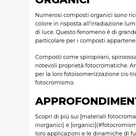
Numerosi composti organici sono rico
colore in risposta all’irradiazione lu
di luce. Questo fenomeno è di grande
particolare per i composti appartenent
Composti come spiropirani, spirooss
notevoli proprietà fotocromatiche. An
per la loro fotoisomerizzazione cis-tr
fotocromismo.
APPROFONDIMEN
Scopri di più sui [materiali fotocro
inorganici) e [organici](#fotocromis
loro applicazioni e le dinamiche di f