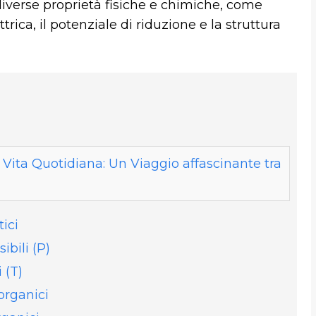
verse proprietà fisiche e chimiche, come
ettrica, il potenziale di riduzione e la struttura
 Vita Quotidiana: Un Viaggio affascinante tra
ici
bili (P)
 (T)
organici