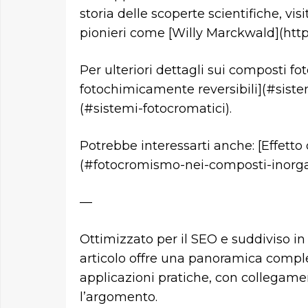
storia delle scoperte scientifiche, vis
pionieri come [Willy Marckwald](http
Per ulteriori dettagli sui composti fot
fotochimicamente reversibili](#siste
(#sistemi-fotocromatici).
Potrebbe interessarti anche: [Effetto 
(#fotocromismo-nei-composti-inorgan
—
Ottimizzato per il SEO e suddiviso in
articolo offre una panoramica comple
applicazioni pratiche, con collegamen
l’argomento.