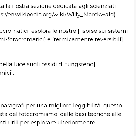
ita la nostra sezione dedicata agli scienziati
s://en.wikipedia.org/wiki/Willy_Marckwald).
ocromatici, esplora le nostre [risorse sui sistemi
mi-fotocromatici) e [termicamente reversibili]
della luce sugli ossidi di tungsteno]
ici).
 paragrafi per una migliore leggibilità, questo
ta del fotocromismo, dalle basi teoriche alle
ti utili per esplorare ulteriormente