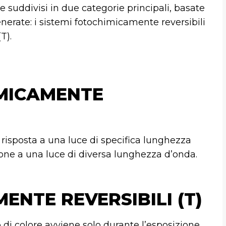
e suddivisi in due categorie principali, basate
enerate: i sistemi fotochimicamente reversibili
T).
IMICAMENTE
in risposta a una luce di specifica lunghezza
ione a una luce di diversa lunghezza d’onda.
ENTE REVERSIBILI (T)
 di colore avviene solo durante l’esposizione