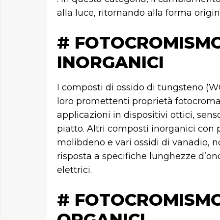
alla luce, ritornando alla forma origi
# FOTOCROMISMO
INORGANICI
I composti di ossido di tungsteno (W
loro promettenti proprietà fotocroma
applicazioni in dispositivi ottici, sen
piatto. Altri composti inorganici con p
molibdeno e vari ossidi di vanadio, no
risposta a specifiche lunghezze d’onda
elettrici.
# FOTOCROMISMO
ORGANICI