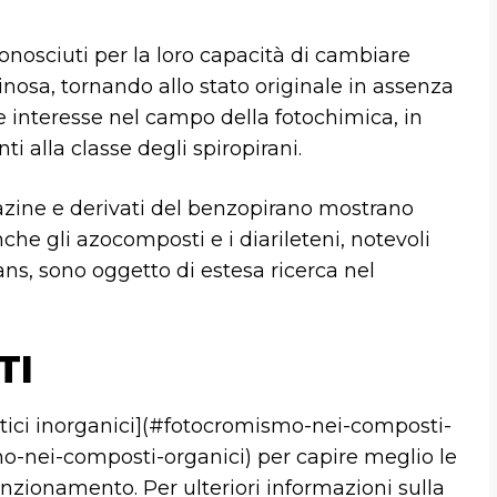
nosciuti per la loro capacità di cambiare
minosa, tornando allo stato originale in assenza
 interesse nel campo della fotochimica, in
i alla classe degli spiropirani.
azine e derivati del benzopirano mostrano
che gli azocomposti e i diarileteni, notevoli
ans, sono oggetto di estesa ricerca nel
TI
matici inorganici](#fotocromismo-nei-composti-
mo-nei-composti-organici) per capire meglio le
unzionamento. Per ulteriori informazioni sulla