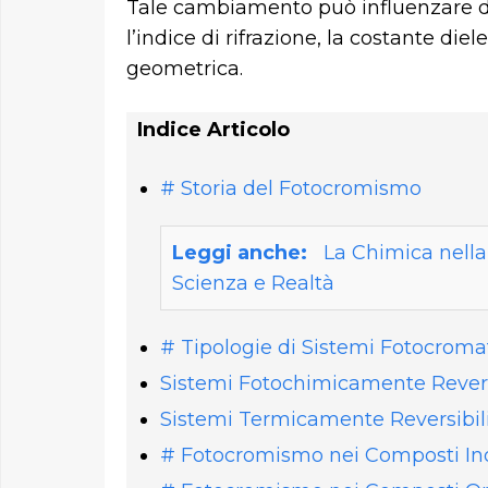
Tale cambiamento può influenzare di
l’indice di rifrazione, la costante diel
geometrica.
Indice Articolo
# Storia del Fotocromismo
Leggi anche:
La Chimica nella
Scienza e Realtà
# Tipologie di Sistemi Fotocromat
Sistemi Fotochimicamente Reversi
Sistemi Termicamente Reversibili
# Fotocromismo nei Composti In