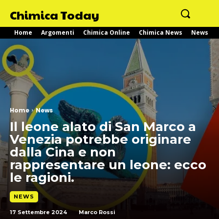
Chimica Today
Home
Argomenti
Chimica Online
Chimica News
News
Home
News
Il leone alato di San Marco a
Venezia potrebbe originare
dalla Cina e non
rappresentare un leone: ecco
le ragioni.
NEWS
17 Settembre 2024
Marco Rossi