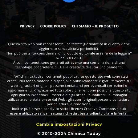
PRIVACY
COOKIE POLICY
CHI SIAMO – IL PROGETTO
Questo sito web non rappresenta una testata giornalistica in quanto viene
aggiornato senza alcuna periodicità.
Non può pertanto considerarsi un prodotto editoriale ai sensi della legge n°
62 del 7.03.2001.
Alcuni contenuti sono generati attraverso una combinazione di una
tecnologia proprietaria di IA e la creatività di autori indipendenti.
info@chimica.today
I contenuti pubblicati su questo sito web sono stati
creati utilizzando materiale disponibile pubblicamente e gratuitamente sul
web : gli autori originali possono contattarci per eventuali correzioni o
aggiornamenti. Ringraziamo tutti coloro che rendono possibile questo sito
ogni giorno inviandoci il materiale e gli articoli pubblicati. Le immagini
utilizzate sono state prese dal Web : gli autori originali possono contattarci
per chiedere la rimozione.
Inoltre può essere condiviso sotto Llicenza Creative Commons e può
essere utilizzato senza nessuna richiesta : basta soltanto citare la fonte .
Cambia impostazioni Privacy
© 2010-2024 Chimica Today