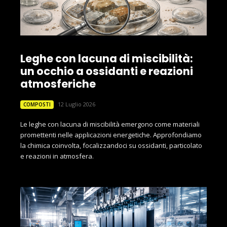
Leghe con lacuna di miscibilità:
un occhio a ossidanti e reazioni
atmosferiche
12 Luglio 2026
COMPOSTI
Le leghe con lacuna di miscibilità emergono come materiali
promettenti nelle applicazioni energetiche. Approfondiamo
la chimica coinvolta, focalizzandoci su ossidanti, particolato
e reazioni in atmosfera.