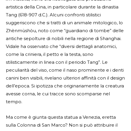
artistica della Cina, in particolare durante la dinastia
Tang (618-907 d.C.). Alcuni confronti stilistici
suggeriscono che si tratti di un animale mitologico, lo
Zhènmùshòu, noto come “guardiano di tombe” delle
antiche sepolture di nobili nella regione di Shanghai.
Vidale ha osservato che “diversi dettagli anatomici,
come la criniera, il petto e la testa, sono
stilisticamente in linea con il periodo Tang”. Le
peculiarità del viso, come il naso prominente e i denti
canini ben visibili, rivelano ulteriori affinità con il design
dell’epoca. Si ipotizza che originariamente la creatura
avesse corna, le cui tracce sono scomparse nel
tempo.
Ma come è giunta questa statua a Venezia, eretta
sulla Colonna di San Marco? Non si può attribuire il