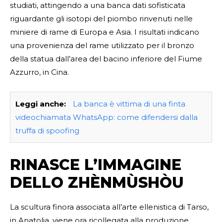
studiati, attingendo a una banca dati sofisticata
riguardante gli isotopi del piombo rinvenuti nelle
miniere di rame di Europa e Asia. I risultati indicano
una provenienza del rame utilizzato per il bronzo
della statua dall’area del bacino inferiore del Fiume
Azzurro, in Cina.
Leggi anche:
La banca è vittima di una finta
videochiamata WhatsApp: come difendersi dalla
truffa di spoofing
RINASCE L’IMMAGINE
DELLO ZHÈNMÙSHÒU
La scultura finora associata all’arte ellenistica di Tarso,
in Anatolia, viene ora ricollegata alla produzione