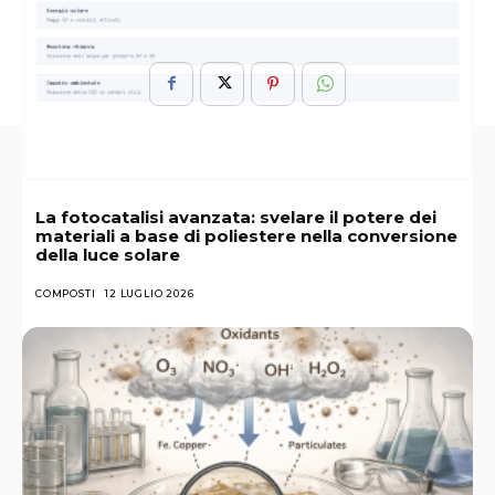
Rappresentare
San
Venezia
La fotocatalisi avanzata: svelare il potere dei
materiali a base di poliestere nella conversione
della luce solare
COMPOSTI
12 LUGLIO 2026