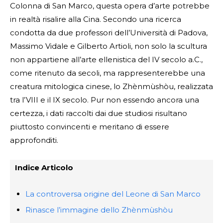
Colonna di San Marco, questa opera d’arte potrebbe
in realtà risalire alla Cina. Secondo una ricerca
condotta da due professori dell’Università di Padova,
Massimo Vidale e Gilberto Artioli, non solo la scultura
non appartiene all’arte ellenistica del IV secolo a.C.,
come ritenuto da secoli, ma rappresenterebbe una
creatura mitologica cinese, lo Zhènmùshòu, realizzata
tra l’VIII e il IX secolo. Pur non essendo ancora una
certezza, i dati raccolti dai due studiosi risultano
piuttosto convincenti e meritano di essere
approfonditi.
Indice Articolo
La controversa origine del Leone di San Marco
Rinasce l’immagine dello Zhènmùshòu