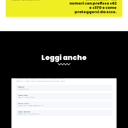
numeri con prefisso +62
e +370 e come
proteggersi da esse.
Leggi anche