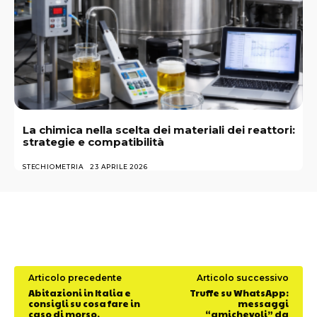
La chimica nella scelta dei materiali dei reattori:
strategie e compatibilità
STECHIOMETRIA
23 APRILE 2026
Articolo precedente
Articolo successivo
Abitazioni in Italia e
Truffe su WhatsApp:
consigli su cosa fare in
messaggi
caso di morso.
“amichevoli” da