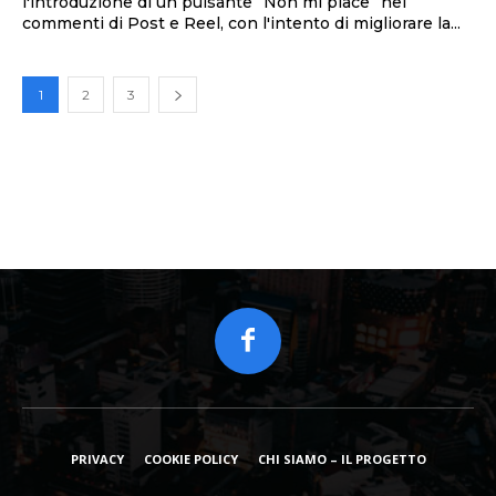
l'introduzione di un pulsante “Non mi piace” nei
commenti di Post e Reel, con l'intento di migliorare la...
1
2
3
PRIVACY
COOKIE POLICY
CHI SIAMO – IL PROGETTO