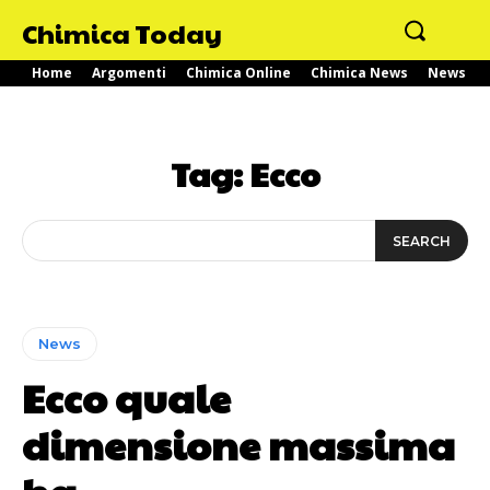
Chimica Today
Home
Argomenti
Chimica Online
Chimica News
News
Tag:
Ecco
SEARCH
News
Ecco quale
dimensione massima