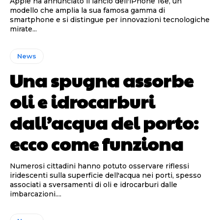
Apple ha annunciato il lancio dell'iPhone 16e, un
modello che amplia la sua famosa gamma di
smartphone e si distingue per innovazioni tecnologiche
mirate...
News
Una spugna assorbe
oli e idrocarburi
dall’acqua del porto:
ecco come funziona
Numerosi cittadini hanno potuto osservare riflessi
iridescenti sulla superficie dell'acqua nei porti, spesso
associati a sversamenti di oli e idrocarburi dalle
imbarcazioni....