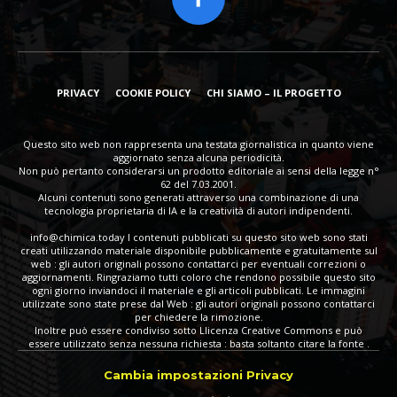
PRIVACY
COOKIE POLICY
CHI SIAMO – IL PROGETTO
Questo sito web non rappresenta una testata giornalistica in quanto viene
aggiornato senza alcuna periodicità.
Non può pertanto considerarsi un prodotto editoriale ai sensi della legge n°
62 del 7.03.2001.
Alcuni contenuti sono generati attraverso una combinazione di una
tecnologia proprietaria di IA e la creatività di autori indipendenti.
info@chimica.today
I contenuti pubblicati su questo sito web sono stati
creati utilizzando materiale disponibile pubblicamente e gratuitamente sul
web : gli autori originali possono contattarci per eventuali correzioni o
aggiornamenti. Ringraziamo tutti coloro che rendono possibile questo sito
ogni giorno inviandoci il materiale e gli articoli pubblicati. Le immagini
utilizzate sono state prese dal Web : gli autori originali possono contattarci
per chiedere la rimozione.
Inoltre può essere condiviso sotto Llicenza Creative Commons e può
essere utilizzato senza nessuna richiesta : basta soltanto citare la fonte .
Cambia impostazioni Privacy