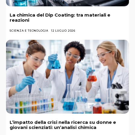
La chimica del Dip Coating: tra materiali e
reazioni
SCIENZA E TECNOLOGIA
12 LUGLIO 2026
L’impatto della crisi nella ricerca su donne e
giovani scienziati: un’analisi chimica