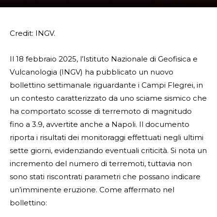
Credit: INGV.
Il 18 febbraio 2025, l’Istituto Nazionale di Geofisica e
Vulcanologia (INGV) ha pubblicato un nuovo
bollettino settimanale riguardante i Campi Flegrei, in
un contesto caratterizzato da uno sciame sismico che
ha comportato scosse di terremoto di magnitudo
fino a 3.9, avvertite anche a Napoli. Il documento
riporta i risultati dei monitoraggi effettuati negli ultimi
sette giorni, evidenziando eventuali criticità. Si nota un
incremento del numero di terremoti, tuttavia non
sono stati riscontrati parametri che possano indicare
un’imminente eruzione. Come affermato nel
bollettino: