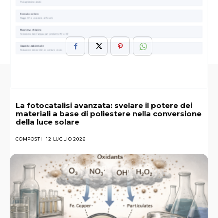
Stato
Sui
La fotocatalisi avanzata: svelare il potere dei
materiali a base di poliestere nella conversione
della luce solare
COMPOSTI
12 LUGLIO 2026