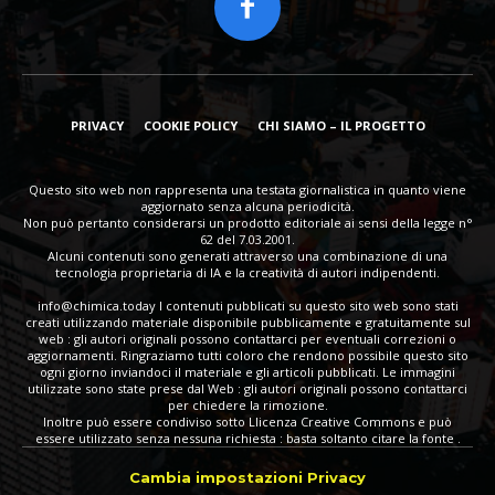
PRIVACY
COOKIE POLICY
CHI SIAMO – IL PROGETTO
Questo sito web non rappresenta una testata giornalistica in quanto viene
aggiornato senza alcuna periodicità.
Non può pertanto considerarsi un prodotto editoriale ai sensi della legge n°
62 del 7.03.2001.
Alcuni contenuti sono generati attraverso una combinazione di una
tecnologia proprietaria di IA e la creatività di autori indipendenti.
info@chimica.today
I contenuti pubblicati su questo sito web sono stati
creati utilizzando materiale disponibile pubblicamente e gratuitamente sul
web : gli autori originali possono contattarci per eventuali correzioni o
aggiornamenti. Ringraziamo tutti coloro che rendono possibile questo sito
ogni giorno inviandoci il materiale e gli articoli pubblicati. Le immagini
utilizzate sono state prese dal Web : gli autori originali possono contattarci
per chiedere la rimozione.
Inoltre può essere condiviso sotto Llicenza Creative Commons e può
essere utilizzato senza nessuna richiesta : basta soltanto citare la fonte .
Cambia impostazioni Privacy