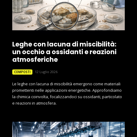
Leghe con lacuna di miscibilità:
un occhio a ossidanti e reazioni
atmosferiche
12 Luglio 2026
COMPOSTI
Le leghe con lacuna di miscibilità emergono come materiali
promettenti nelle applicazioni energetiche. Approfondiamo
la chimica coinvolta, focalizzandoci su ossidanti, particolato
e reazioni in atmosfera.