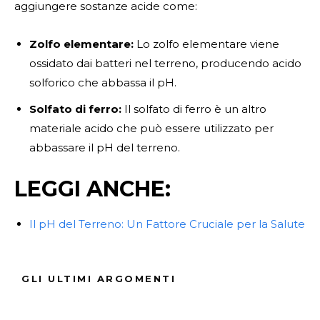
aggiungere sostanze acide come:
Zolfo elementare:
Lo zolfo elementare viene
ossidato dai batteri nel terreno, producendo acido
solforico che abbassa il pH.
Solfato di ferro:
Il solfato di ferro è un altro
materiale acido che può essere utilizzato per
abbassare il pH del terreno.
LEGGI ANCHE:
Il pH del Terreno: Un Fattore Cruciale per la Salute
delle Piante
FAQ sul pH del Terreno
GLI ULTIMI ARGOMENTI
pH del Terreno : esercizi e quiz