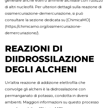
generare anche eteri o ammine alchilate con l’utilizzo
di altri nucleofili. Per ulteriori dettagli sulla reazione di
ossimercuriazione-demercuriazione, si può
consultare la sezione dedicata su [ChimicaMO]
(https://chimicamo.org/ossimercuriazione-
demercuriazione/).
REAZIONI DI
DIIDROSSILAZIONE
DEGLI ALCHENI
Un’altra reazione di addizione elettrofila che
coinvolge gli alcheni è la diidrossilazione con
permanganato di potassio, condotta in diversi
ambienti. Maggiori informazioni su questo processo