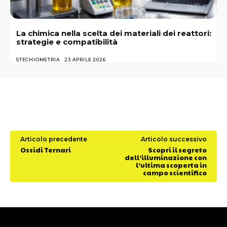
La chimica nella scelta dei materiali dei reattori:
strategie e compatibilità
STECHIOMETRIA
23 APRILE 2026
Articolo precedente
Articolo successivo
Ossidi Ternari
Scopri il segreto
dell’illuminazione con
l’ultima scoperta in
campo scientifico