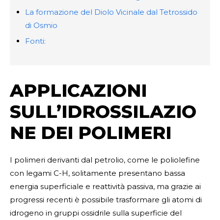
La formazione del Diolo Vicinale dal Tetrossido
di Osmio
Fonti:
APPLICAZIONI
SULL’IDROSSILAZIO
NE DEI POLIMERI
I polimeri derivanti dal petrolio, come le poliolefine
con legami C-H, solitamente presentano bassa
energia superficiale e reattività passiva, ma grazie ai
progressi recenti è possibile trasformare gli atomi di
idrogeno in gruppi ossidrile sulla superficie del