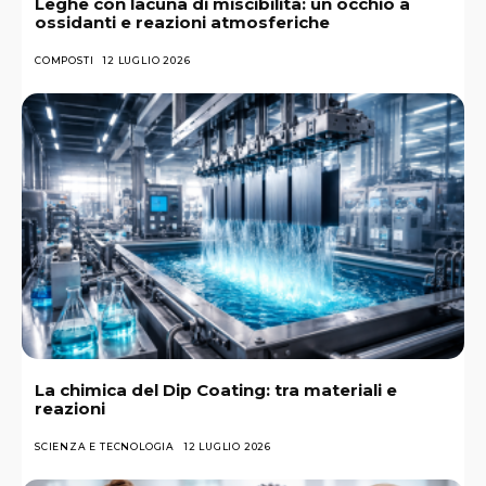
Leghe con lacuna di miscibilità: un occhio a
ossidanti e reazioni atmosferiche
COMPOSTI
12 LUGLIO 2026
La chimica del Dip Coating: tra materiali e
reazioni
SCIENZA E TECNOLOGIA
12 LUGLIO 2026