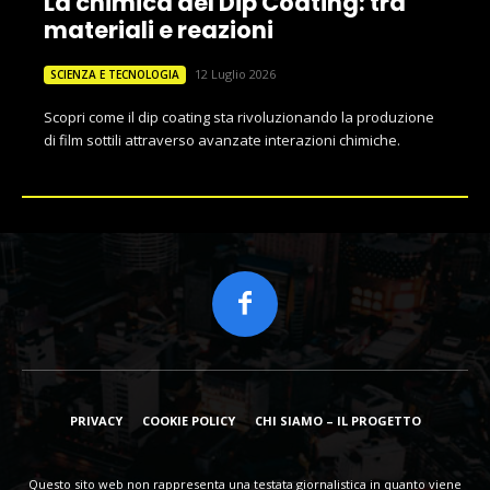
La chimica del Dip Coating: tra
materiali e reazioni
12 Luglio 2026
SCIENZA E TECNOLOGIA
Scopri come il dip coating sta rivoluzionando la produzione
di film sottili attraverso avanzate interazioni chimiche.
PRIVACY
COOKIE POLICY
CHI SIAMO – IL PROGETTO
Questo sito web non rappresenta una testata giornalistica in quanto viene