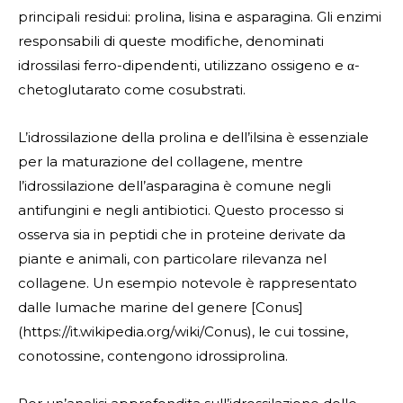
principali residui: prolina, lisina e asparagina. Gli enzimi
responsabili di queste modifiche, denominati
idrossilasi ferro-dipendenti, utilizzano ossigeno e α-
chetoglutarato come cosubstrati.
L’idrossilazione della prolina e dell’ilsina è essenziale
per la maturazione del collagene, mentre
l’idrossilazione dell’asparagina è comune negli
antifungini e negli antibiotici. Questo processo si
osserva sia in peptidi che in proteine derivate da
piante e animali, con particolare rilevanza nel
collagene. Un esempio notevole è rappresentato
dalle lumache marine del genere [Conus]
(https://it.wikipedia.org/wiki/Conus), le cui tossine,
conotossine, contengono idrossiprolina.