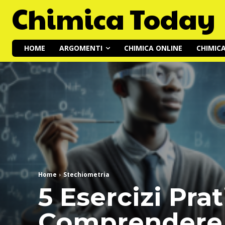
Chimica Today
HOME
ARGOMENTI
CHIMICA ONLINE
CHIMIC
Home
Stechiometria
5 Esercizi Prat
Comprendere e