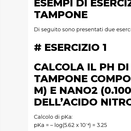
ESEMPI DI ESERCI
TAMPONE
Di seguito sono presentati due esercizi
# ESERCIZIO 1
CALCOLA IL PH D
TAMPONE COMPOS
M) E NANO2 (0.10
DELL’ACIDO NITROS
Calcolo di pKa:
pKa = – log(5.62 x 10⁻⁴) = 3.25