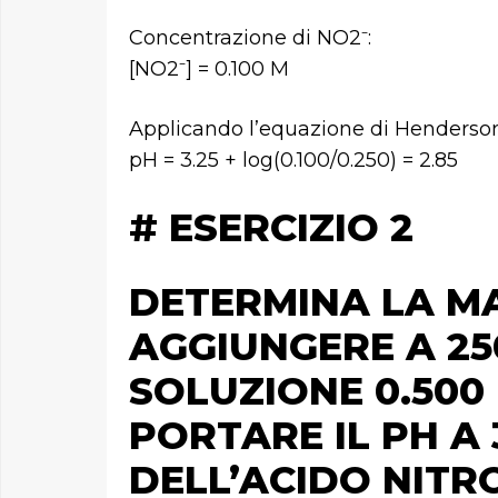
Concentrazione di NO2⁻:
[NO2⁻] = 0.100 M
Applicando l’equazione di Henderso
pH = 3.25 + log(0.100/0.250) = 2.85
# ESERCIZIO 2
DETERMINA LA MA
AGGIUNGERE A 25
SOLUZIONE 0.500 
PORTARE IL PH A 
DELL’ACIDO NITROS