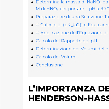
Determina la massa di NaNO₂ da 
M di HNO₂ per portare il pH a 3.70 
Preparazione di una Soluzione 
# Calcolo di (pK_{a2}) e Equazio
# Applicazione dell’Equazione d
Calcolo del Rapporto del pH
Determinazione dei Volumi delle 
Calcolo dei Volumi
Conclusione
L’IMPORTANZA DE
HENDERSON-HAS