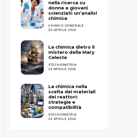
nella ricerca su
donne e giovani
scienziati: un’analisi
chimica
CHIMICA GENERALE
23 APRILE 2026
La chimica dietro il
mistero della Mary
Celeste
STECHIOMETRIA
23 APRILE 2026
La chimica nella
scelta dei materiali
dei reattori:
strategie e
compatibilità
STECHIOMETRIA
23 APRILE 2026