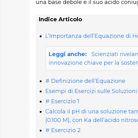
una base debole e il suo acido coniu
Indice Articolo
L’Importanza dell’Equazione di 
Leggi anche:
Scienziati rivela
innovazione chiave per la sosten
# Definizione dell’Equazione
Esempi di Esercizi sulle Soluzio
# Esercizio 1
Calcola il pH di una soluzione 
(0.100 M), con Ka dell’acido nitroso
# Esercizio 2