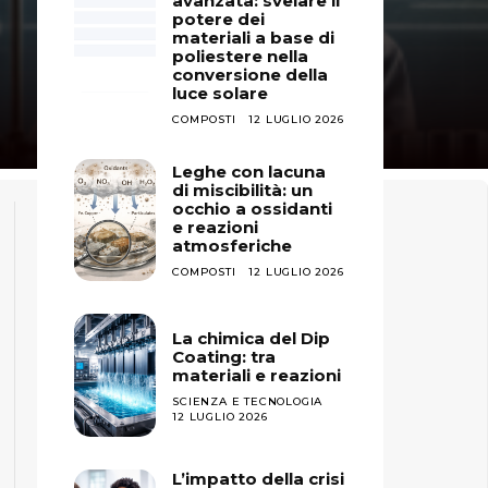
avanzata: svelare il
potere dei
materiali a base di
poliestere nella
conversione della
luce solare
COMPOSTI
12 LUGLIO 2026
Leghe con lacuna
di miscibilità: un
occhio a ossidanti
e reazioni
atmosferiche
COMPOSTI
12 LUGLIO 2026
La chimica del Dip
Coating: tra
materiali e reazioni
SCIENZA E TECNOLOGIA
12 LUGLIO 2026
L’impatto della crisi