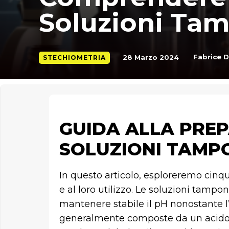
Soluzioni Ta
Fabrice 
28 Marzo 2024
STECHIOMETRIA
GUIDA ALLA PREP
SOLUZIONI TAMPO
In questo articolo, esploreremo cinque
e al loro utilizzo. Le soluzioni tampo
mantenere stabile il pH nonostante l’a
generalmente composte da un acido 