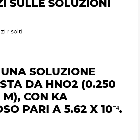
ZI SULLE SOLUZIONI
 risolti:
I UNA SOLUZIONE
TA DA HNO2 (0.250
0 M), CON KA
O PARI A 5.62 X 10⁻⁴.