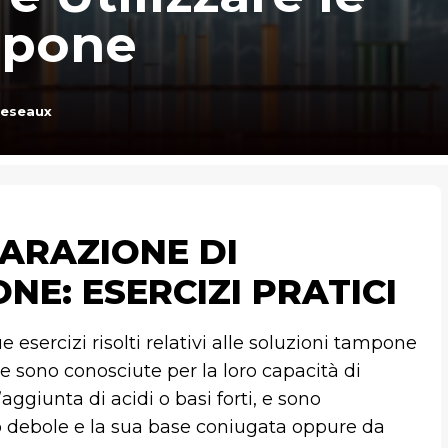
mpone
Deseaux
ARAZIONE DI
NE: ESERCIZI PRATICI
 esercizi risolti relativi alle soluzioni tampone
ne sono conosciute per la loro capacità di
ggiunta di acidi o basi forti, e sono
debole e la sua base coniugata oppure da