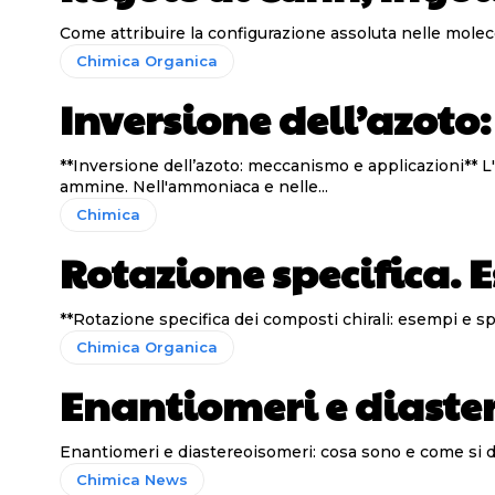
Chimica Organica
Inversione dell’azo
**Inversione dell’azoto: meccanismo e applicazioni** L'inversione dell'azoto, nota anche come inversione piramidale, si verifica in molecole piramidali come ammoniaca e
ammine. Nell'ammoniaca e nelle...
Chimica
Rotazione specifica. E
Chimica Organica
Enantiomeri e diaste
Chimica News