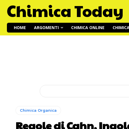
Chimica Today
HOME
ARGOMENTI
CHIMICA ONLINE
CHIMIC
Chimica Organica
Regole di Cahn, Ingold