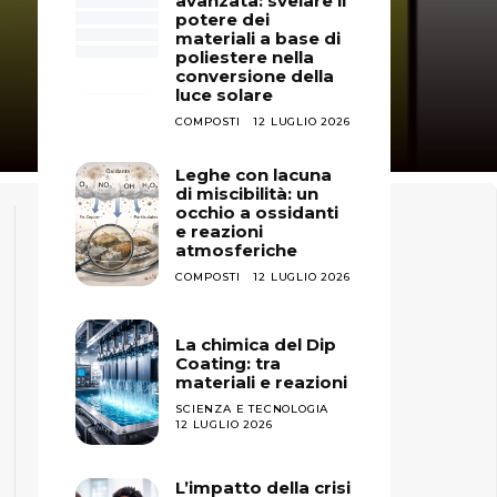
avanzata: svelare il
potere dei
materiali a base di
poliestere nella
conversione della
luce solare
COMPOSTI
12 LUGLIO 2026
Leghe con lacuna
di miscibilità: un
occhio a ossidanti
e reazioni
atmosferiche
COMPOSTI
12 LUGLIO 2026
La chimica del Dip
Coating: tra
materiali e reazioni
SCIENZA E TECNOLOGIA
12 LUGLIO 2026
L’impatto della crisi