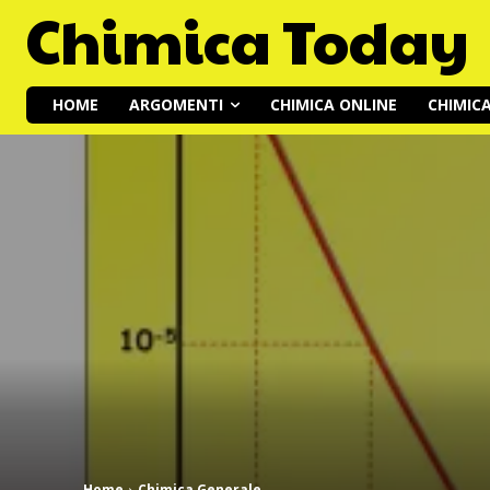
Chimica Today
HOME
ARGOMENTI
CHIMICA ONLINE
CHIMIC
Home
Chimica Generale