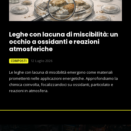
Leghe con lacuna di miscibilità: un
occhio a ossidanti e reazioni
atmosferiche
12 Luglio 2026
COMPOSTI
Le leghe con lacuna di miscibilità emergono come materiali
promettenti nelle applicazioni energetiche. Approfondiamo la
chimica coinvolta, focalizzandoci su ossidanti, particolato e
reazioni in atmosfera.