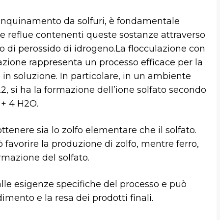
inquinamento da solfuri, è fondamentale
 reflue contenenti queste sostanze attraverso
zo di perossido di idrogeno.La flocculazione con
razione rappresenta un processo efficace per la
in soluzione. In particolare, in un ambiente
9.2, si ha la formazione dell’ione solfato secondo
 + 4 H2O.
ttenere sia lo zolfo elementare che il solfato.
 favorire la produzione di zolfo, mentre ferro,
mazione del solfato.
alle esigenze specifiche del processo e può
imento e la resa dei prodotti finali.