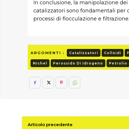
In conclusione, la manipolazione dei 
catalizzatori sono fondamentali per co
processi di flocculazione e filtrazione
ARGOMENTI :
Catalizzatori
Colloidi
Nichel
Perossido Di Idrogeno
Petrolio
Articolo precedente