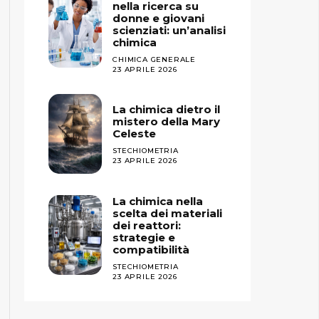
nella ricerca su
donne e giovani
scienziati: un’analisi
chimica
CHIMICA GENERALE
23 APRILE 2026
La chimica dietro il
mistero della Mary
Celeste
STECHIOMETRIA
23 APRILE 2026
La chimica nella
scelta dei materiali
dei reattori:
strategie e
compatibilità
STECHIOMETRIA
23 APRILE 2026