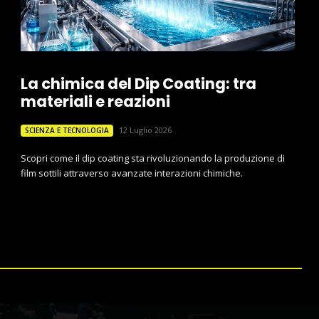
La chimica del Dip Coating: tra
materiali e reazioni
12 Luglio 2026
SCIENZA E TECNOLOGIA
Scopri come il dip coating sta rivoluzionando la produzione di
film sottili attraverso avanzate interazioni chimiche.