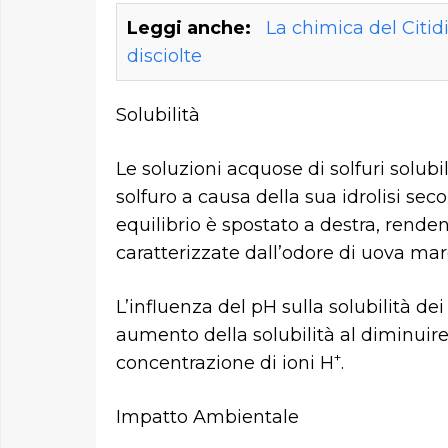
Leggi anche:
La chimica del Citidi
disciolte
Solubilità
Le soluzioni acquose di solfuri solu
solfuro a causa della sua idrolisi seco
equilibrio è spostato a destra, rende
caratterizzate dall’odore di uova mar
L’influenza del pH sulla solubilità dei
aumento della solubilità al diminuire
+
concentrazione di ioni H
.
Impatto Ambientale